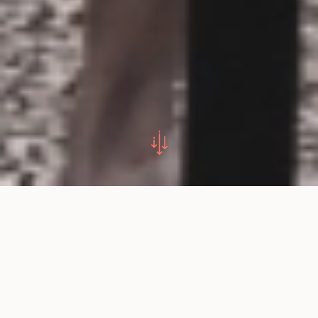
Accueil >
Infos pratiques