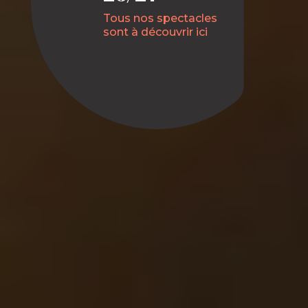
Tous nos spectacles
sont à découvrir ici