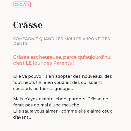
CLOWN
Crâsse
COMPAGNIE QUAND LES MOULES AURONT DES
DENTS
Crâsse est heureuse, parce qu'aujourd'hui
c'est LE jour des Parents !
Elle va pouvoir s’en adopter des nouveaux, des
tout neufs ! Elle en voudrait des qui soient
costauds ou bien... ignifugés.
Mais n’ayez crainte, chers parents, Crâsse ne
ferait pas de mal à une mouche.
Elle saura vous aimer... comme elle a aimé ceux
d’avant...