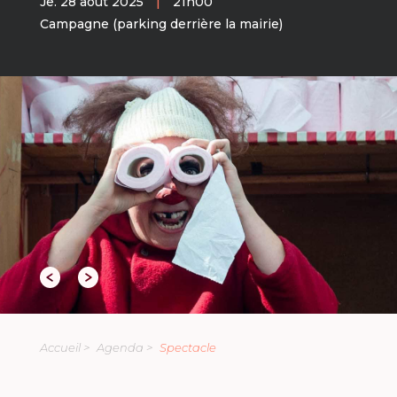
Je. 28 aout 2025
|
21h00
Campagne (parking derrière la mairie)
Accueil >
Agenda >
Spectacle