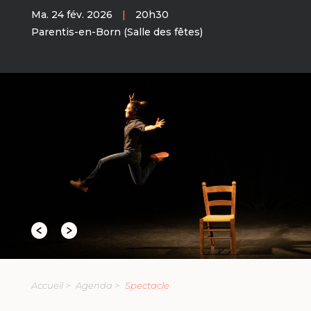
Ma. 24 fév. 2026
|
20h30
Parentis-en-Born (Salle des fêtes)
Accueil >
Agenda >
Spectacle