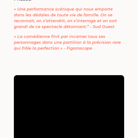
« Une performance scénique qui nous emporte
dans les dédales de toute vie de famille. On se
reconnaît, on s’attendrit, on s’interroge et on sort
grandi de ce spectacle détonnant.” - Sud Ouest
« La comédienne finit par incarner tous ses
personnages dans une partition à la précision rare
qui frôle la perfection » - Figaroscope