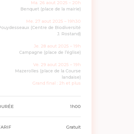
Ma. 26 aout 2025 – 20h
Benquet (place de la mairie)
Me. 27 aout 2025 – 19h30
Pouydesseaux (Centre de Biodiversité
J. Rostand)
Je. 28 aout 2025 – 19h
Campagne (place de l’église)
Ve. 29 aout 2025 – 19h
Mazerolles (place de la Course
landaise)
Grand final : 2h et plus
DURÉE
1h00
TARIF
Gratuit