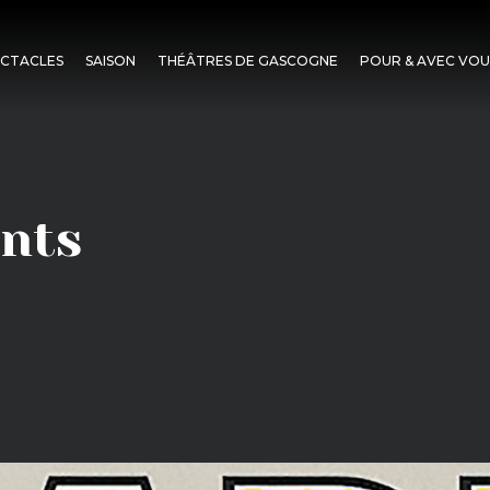
ECTACLES
SAISON
THÉÂTRES DE GASCOGNE
POUR & AVEC VOU
nts