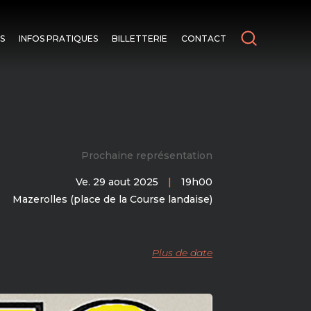
S
INFOS PRATIQUES
BILLETTERIE
CONTACT
Prochaine représentation
Ve. 29 aout 2025
|
19h00
Mazerolles (place de la Course landaise)
Plus de date