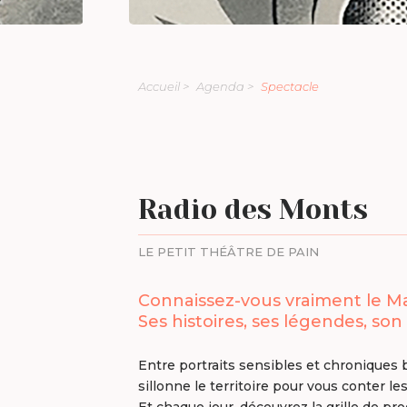
Accueil >
Agenda >
Spectacle
Radio des Monts
LE PETIT THÉÂTRE DE PAIN
Connaissez-vous vraiment le M
Ses histoires, ses légendes, son
Entre portraits sensibles et chroniques b
sillonne le territoire pour vous conter l
Et chaque jour, découvrez la grille de pr