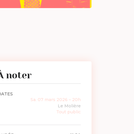
À noter
DATES
Sa. 07 mars 2026 – 20h
Le Molière
Tout public