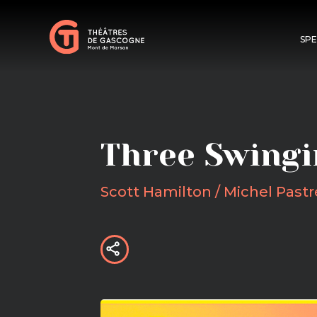
SP
Three Swingi
Scott Hamilton / Michel Pastre