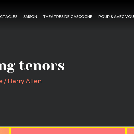
ECTACLES
SAISON
THÉÂTRES DE GASCOGNE
POUR & AVEC VOU
ng tenors
 / Harry Allen