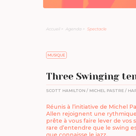
Accueil >
Agenda >
Spectacle
MUSIQUE
Three Swinging te
SCOTT HAMILTON / MICHEL PASTRE / HA
Réunis à l’initiative de Michel 
Allen rejoignent une rythmiqu
prête à vous faire lever de vos 
rare d’entendre que le swing e
que connaisse le jazz.