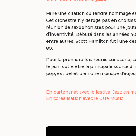
Faire une citation ou rendre hommage es
Cet orchestre n’y déroge pas en choisiss
réunion de saxophonistes pour une joute
d’inventivité. Débuté dans les années 40
entre autres, Scott Hamilton fut l’une de
80.
Pour la première fois réunis sur scène, 
le jazz, outre être la principale source d’
pop, est bel et bien une musique d’aujour
En partenariat avec le festival Jazz en m
En coréalisation avec le Café Music