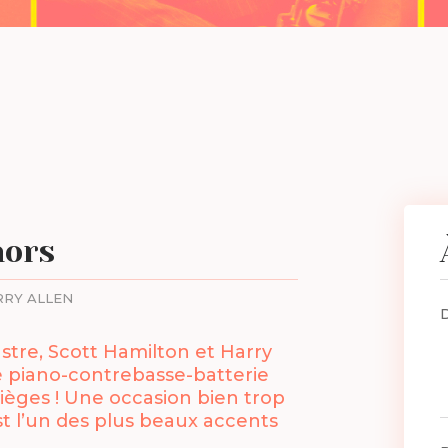
nors
RRY ALLEN
Pastre, Scott Hamilton et Harry
e piano-contrebasse-batterie
sièges ! Une occasion bien trop
st l’un des plus beaux accents