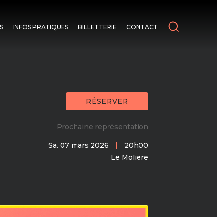
S
INFOS PRATIQUES
BILLETTERIE
CONTACT
RÉSERVER
Prochaine représentation
Sa. 07 mars 2026
|
20h00
Le Molière