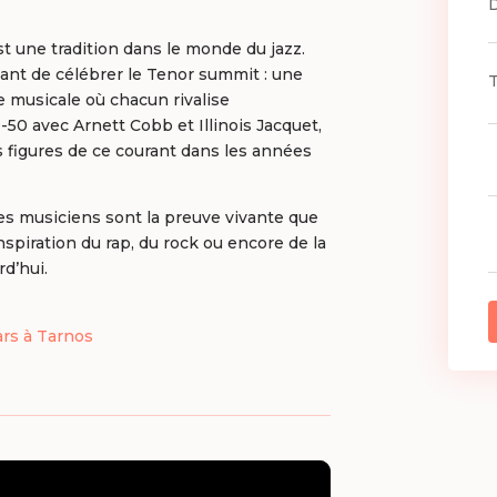
t une tradition dans le monde du jazz.
ant de célébrer le Tenor summit : une
 musicale où chacun rivalise
-50 avec Arnett Cobb et Illinois Jacquet,
s figures de ce courant dans les années
ces musiciens sont la preuve vivante que
inspiration du rap, du rock ou encore de la
d’hui.
ars à Tarnos