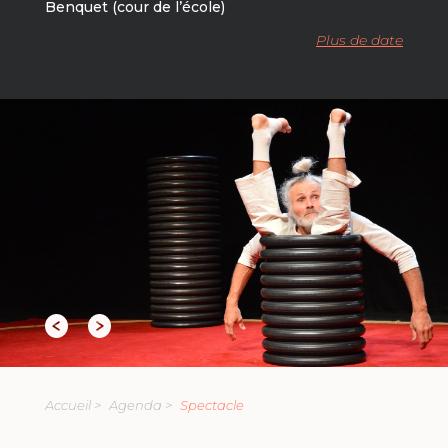
Benquet (cour de l’école)
Plus de date
Accueil >
Agenda >
Spectacle