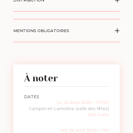
DISTRIBUTION
MENTIONS OBLIGATOIRES
À noter
DATES
Lu. 25 aout 2025 – 17h30
Campet-et-Lamolère (salle des fêtes)
Dès 4 ans
Ma. 26 aout 2025 – 17h