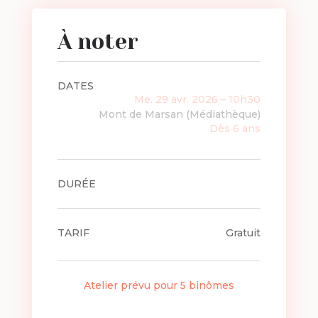
À noter
DATES
Me. 29 avr. 2026 – 10h30
Mont de Marsan (Médiathèque)
Dès 6 ans
DURÉE
TARIF
Gratuit
Atelier prévu pour 5 binômes