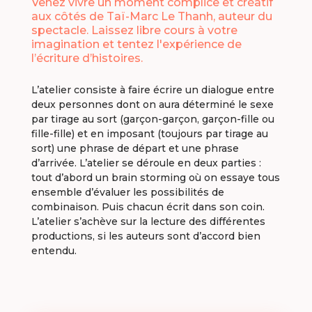
Venez vivre un moment complice et créatif
aux côtés de Taï-Marc Le Thanh, auteur du
spectacle. Laissez libre cours à votre
imagination et tentez l'expérience de
l’écriture d’histoires.
L’atelier consiste à faire écrire un dialogue entre
deux personnes dont on aura déterminé le sexe
par tirage au sort (garçon-garçon, garçon-fille ou
fille-fille) et en imposant (toujours par tirage au
sort) une phrase de départ et une phrase
d’arrivée. L’atelier se déroule en deux parties :
tout d’abord un brain storming où on essaye tous
ensemble d’évaluer les possibilités de
combinaison. Puis chacun écrit dans son coin.
L’atelier s’achève sur la lecture des différentes
productions, si les auteurs sont d’accord bien
entendu.