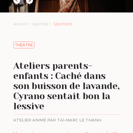
Accueil >
Agenda >
Spectacle
THÉÂTRE
Ateliers parents-
enfants : Caché dans
son buisson de lavande,
Cyrano sentait bon la
lessive
ATELIER ANIMÉ PAR TAÏ-MARC LE THANH