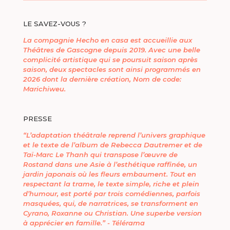
LE SAVEZ-VOUS ?
La compagnie Hecho en casa est accueillie aux
Théâtres de Gascogne depuis 2019. Avec une belle
complicité artistique qui se poursuit saison après
saison, deux spectacles sont ainsi programmés en
2026 dont la dernière création, Nom de code:
Marichiweu.
PRESSE
“L’adaptation théâtrale reprend l’univers graphique
et le texte de l’album de Rebecca Dautremer et de
Taï-Marc Le Thanh qui transpose l’œuvre de
Rostand dans une Asie à l’esthétique raffinée, un
jardin japonais où les fleurs embaument. Tout en
respectant la trame, le texte simple, riche et plein
d’humour, est porté par trois comédiennes, parfois
masquées, qui, de narratrices, se transforment en
Cyrano, Roxanne ou Christian. Une superbe version
à apprécier en famille.” - Télérama