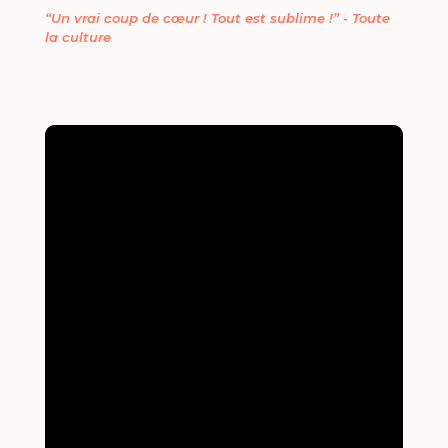
“Un vrai coup de cœur ! Tout est sublime !” - Toute
la culture