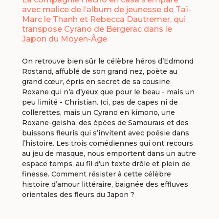
avec malice de l’album de jeunesse de Taï-
Marc le Thanh et Rebecca Dautremer, qui
transpose Cyrano de Bergerac dans le
Japon du Moyen-Âge.
On retrouve bien sûr le célèbre héros d’Edmond
Rostand, affublé de son grand nez, poète au
grand cœur, épris en secret de sa cousine
Roxane qui n’a d’yeux que pour le beau - mais un
peu limité - Christian. Ici, pas de capes ni de
collerettes, mais un Cyrano en kimono, une
Roxane-geisha, des épées de Samouraïs et des
buissons fleuris qui s’invitent avec poésie dans
l’histoire. Les trois comédiennes qui ont recours
au jeu de masque, nous emportent dans un autre
espace temps, au fil d’un texte drôle et plein de
finesse. Comment résister à cette célèbre
histoire d’amour littéraire, baignée des effluves
orientales des fleurs du Japon ?